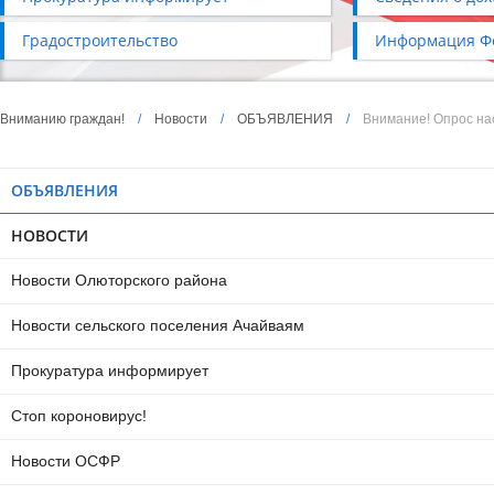
Градостроительство
Информация Фо
Вниманию граждан!
/
Новости
/
ОБЪЯВЛЕНИЯ
/
Внимание! Опрос на
ОБЪЯВЛЕНИЯ
НОВОСТИ
Новости Олюторского района
Новости сельского поселения Ачайваям
Прокуратура информирует
Стоп короновирус!
Новости ОСФР