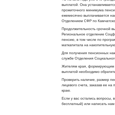
выплатой. Она устанавливаетс
прожиточного минимума пенсио
ежемесячно выплачивается нак
Отделением СФР по Камчатск
Продолжительность срочной вы
Региональное отделение Соцф
пенсию, в том числе по прогр
маткапитала на накопительную
Для получения пенсионных нако
службе Отделения Социальног
Жителям края, формирующим п
выплатой необходимо обратить
Проверить наличие, размер пе
лицевого счета, заказав ее на
краю.
Если у вас остались вопросы, 
бесплатный) или написать нам