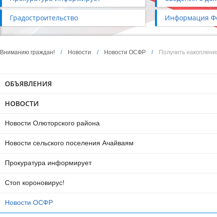
Градостроительство
Информация Фо
Вниманию граждан!
/
Новости
/
Новости ОСФР
/
Получить накоплени
ОБЪЯВЛЕНИЯ
НОВОСТИ
Новости Олюторского района
Новости сельского поселения Ачайваям
Прокуратура информирует
Стоп короновирус!
Новости ОСФР