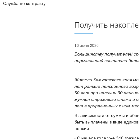
Служба по контракту
Получить накопле
16 июня 2026
Большинству получателей ср
перечислений составила более
Жители Камчатского края мо
лет раньше пенсионного возра
50 лет при наличии 30 пенси
мужчин страхового стажа и с
лет в приравненных к ним ме
В зависимости от суммы и общ
быть выплачены в виде единов
пенсии.
«С начала года уже 340 гражд