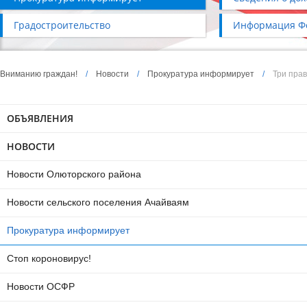
Градостроительство
Информация Фо
Вниманию граждан!
/
Новости
/
Прокуратура информирует
/
Три прав
ОБЪЯВЛЕНИЯ
НОВОСТИ
Новости Олюторского района
Новости сельского поселения Ачайваям
Прокуратура информирует
Стоп короновирус!
Новости ОСФР