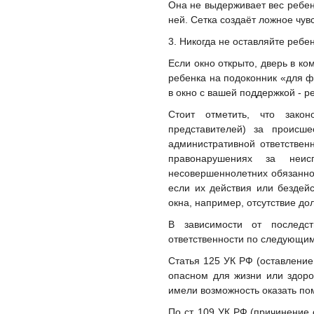
Она не выдерживает вес ребен
ней. Сетка создаёт ложное чув
3. Никогда не оставляйте реб
Если окно открыто, дверь в ко
ребенка на подоконник «для ф
в окно с вашей поддержкой - ре
Стоит отметить, что закон
представителей) за происш
административной ответствен
правонарушениях за неис
несовершеннолетних обязанно
если их действия или бездей
окна, например, отсутствие до
В зависимости от последс
ответственности по следующим
Статья 125 УК РФ (оставление
опасном для жизни или здоро
имели возможность оказать по
По ст. 109 УК РФ (причинение 