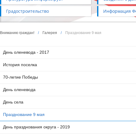
Градостроительство
Информация Фо
Вниманию граждан!
/
Галерея
/
Празднование 9 мая
День оленевода - 2017
История поселка
70-летие Победы
День оленевода
День села
Празднование 9 мая
День празднования округа - 2019