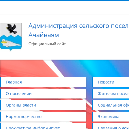
Администрация сельского посе
Ачайваям
Официальный сайт
Главная
Новости
О поселении
Жителям посел
Органы власти
Социальная сф
Нормотворчество
Экономика
Прокуратура информирует
Сведения о дох