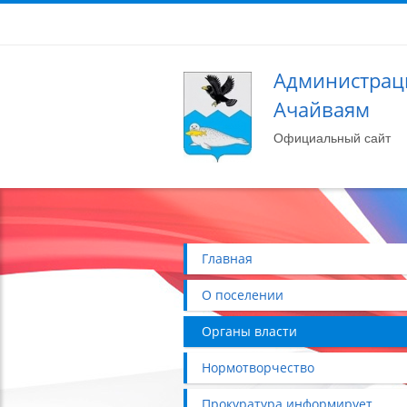
Администраци
Ачайваям
Официальный сайт
Главная
О поселении
Органы власти
Нормотворчество
Прокуратура информирует